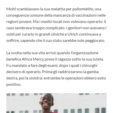
Molti scambiavano la sua malattia per poliomielite, una
conseguenza comune della mancanza di vaccinazioni nelle
regioni povere. Ma i medici locali non volevano operarlo: il
caso sembrava troppo complicato. I genitori non avevano i
soldi per curarlo in grandi cliniche e Ulrich continuava a
soffrire, sapendo che il suo stato sarebbe solo peggiorato.
La svolta nella sua vita arrivò quando l’organizzazione
benefica Africa Mercy prese il ragazzo sotto la sua tutela.
Fu mandato a fare degli esami, dopo i quali i chirurghi
decisero di operarlo. Prima gli raddrizzarono la gamba
destra, poi la sinistra: entrambe le operazioni ebbero esito
positivo.